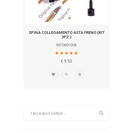
SPINA COLLEGAMENTO ASTA FRENO (KIT
2PZ.)
INT0601008
€ 9.50