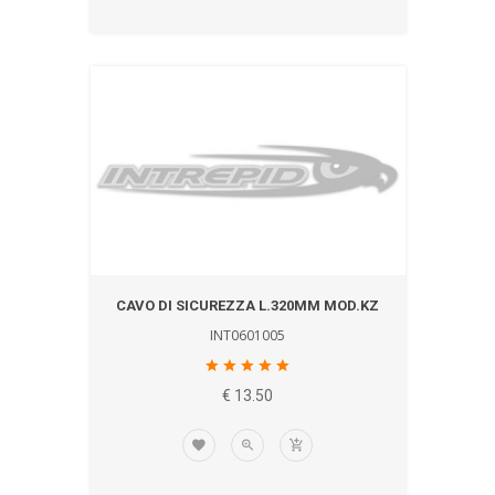
CAVO DI SICUREZZA L.320MM MOD.KZ
INT0601005
€ 13.50