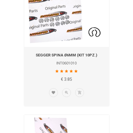
SEGGER SPINA Ø6MM (KIT 10PZ.)
INT0601010
€ 3.85