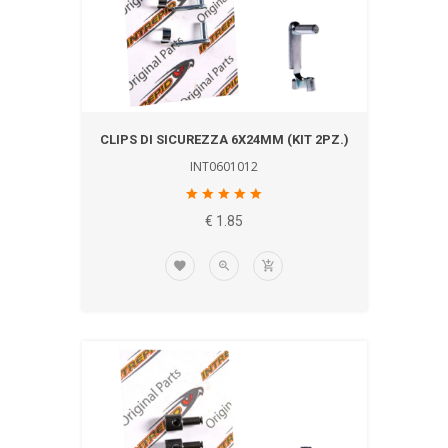
CLIPS DI SICUREZZA 6X24MM (KIT 2PZ.)
INT0601012
€ 1.85