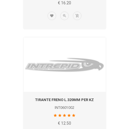
€ 16.20
TIRANTE FRENO L.320MM PER KZ
INT0601002
€ 12.50