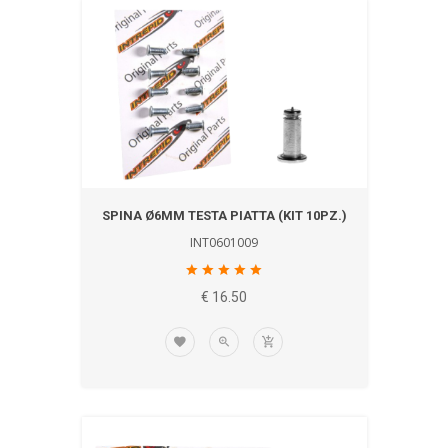
SPINA Ø6MM TESTA PIATTA (KIT 10PZ.)
INT0601009
€ 16.50