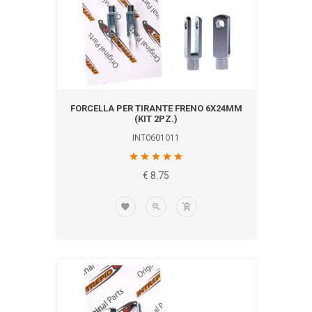
FORCELLA PER TIRANTE FRENO 6X24MM
(KIT 2PZ.)
INT0601011
€ 8.75