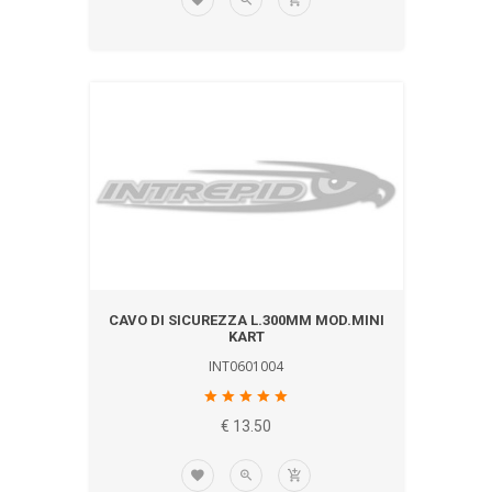
CAVO DI SICUREZZA L.300MM MOD.MINI
KART
INT0601004
€ 13.50