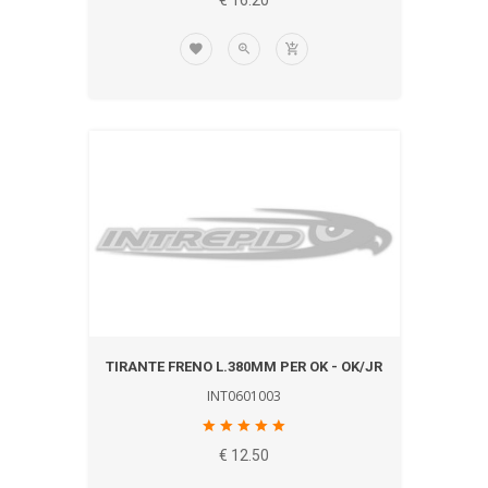
€ 16.20
TIRANTE FRENO L.380MM PER OK - OK/JR
INT0601003
€ 12.50