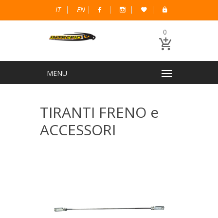
IT
EN
0
TIRANTI FRENO e
ACCESSORI