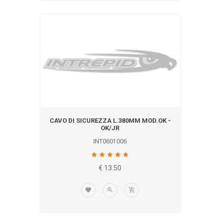
CAVO DI SICUREZZA L.380MM MOD.OK -
OK/JR
INT0601006
€ 13.50