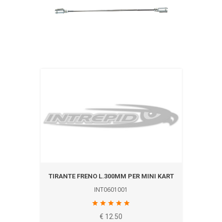
TIRANTE FRENO L.300MM PER MINI KART
INT0601001
€ 12.50