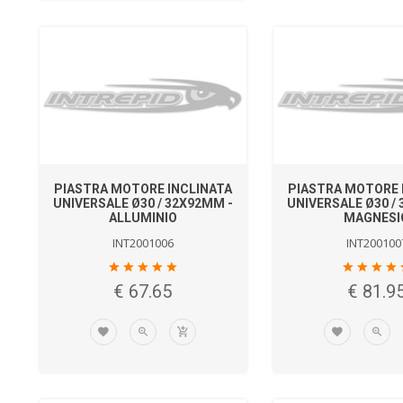
PIASTRA MOTORE INCLINATA
PIASTRA MOTORE 
UNIVERSALE Ø30 / 32X92MM -
UNIVERSALE Ø30 /
ALLUMINIO
MAGNESI
INT2001006
INT200100
€ 67.65
€ 81.9