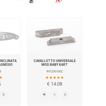
INCLINATA
CAVALLOTTO UNIVERSALE
AGNESIO
MOD.BABY KART
3
INT2001002
5
€ 14.08