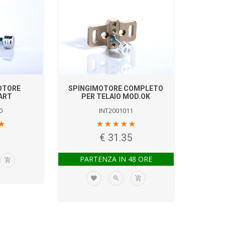
OTORE
SPINGIMOTORE COMPLETO
ART
PER TELAIO MOD.OK
0
INT2001011
€ 31.35
PARTENZA IN 48 ORE