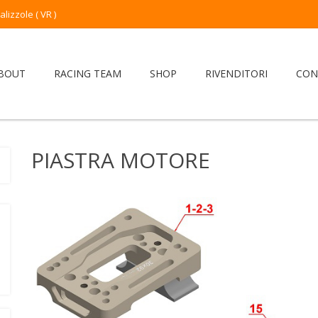
izzole ( VR )
BOUT
RACING TEAM
SHOP
RIVENDITORI
CON
PIASTRA MOTORE