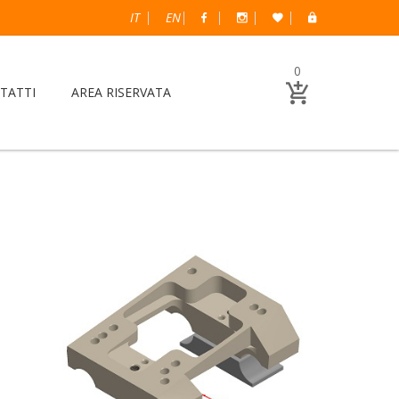
IT
EN
0
TATTI
AREA RISERVATA