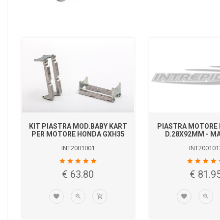
KIT PIASTRA MOD.BABY KART
PIASTRA MOTORE 
PER MOTORE HONDA GXH35
D.28X92MM - M
INT2001001
INT200101
€ 63.80
€ 81.9