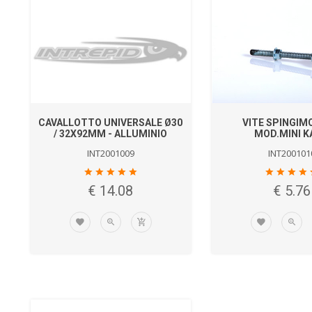
CAVALLOTTO UNIVERSALE Ø30
VITE SPINGIM
/ 32X92MM - ALLUMINIO
MOD.MINI K
INT2001009
INT200101
€ 14.08
€ 5.76