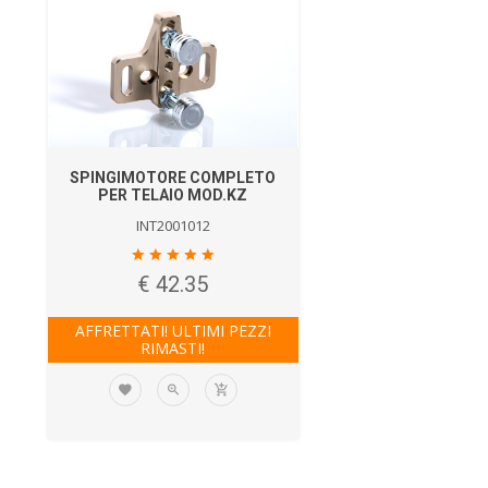
SPINGIMOTORE COMPLETO
PER TELAIO MOD.KZ
INT2001012
€ 42.35
AFFRETTATI! ULTIMI PEZZI
RIMASTI!