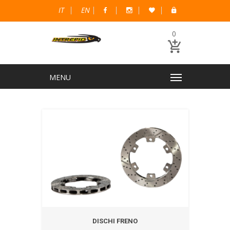
IT
EN
0
DISCHI FRENO