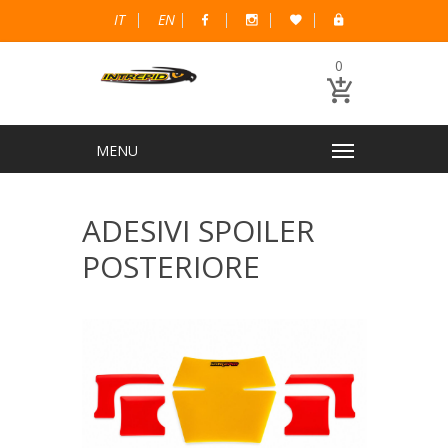
IT
EN
0
ADESIVI SPOILER
POSTERIORE