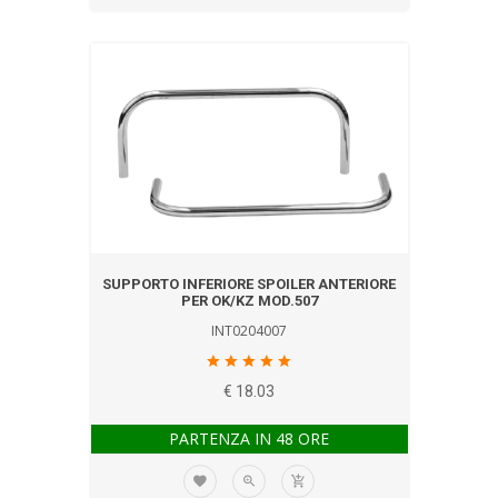
SUPPORTO INFERIORE SPOILER ANTERIORE
PER OK/KZ MOD.507
INT0204007
€ 18.03
PARTENZA IN 48 ORE