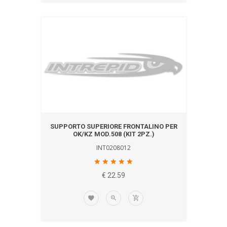
SUPPORTO SUPERIORE FRONTALINO PER
OK/KZ MOD.508 (KIT 2PZ.)
INT0208012
€ 22.59