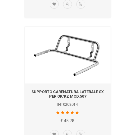
SUPPORTO CARENATURA LATERALE SX
PER OK/KZ MOD.507
INT0208014
€ 45.78