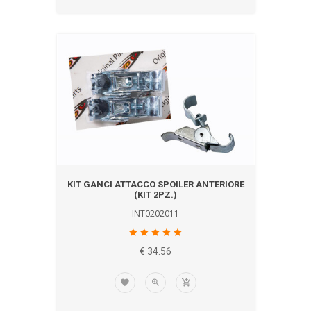
KIT GANCI ATTACCO SPOILER ANTERIORE
(KIT 2PZ.)
INT0202011
€ 34.56