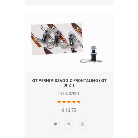
KIT PERNI FISSAGGIO FRONTALINO (KIT
3PZ.)
INT0207001
€ 13.75