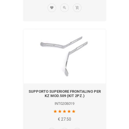
SUPPORTO SUPERIORE FRONTALINO PER
KZ MOD.509 (KIT 2PZ.)
INT0208019
€ 27.50