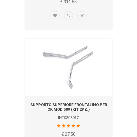
€ 311.55
SUPPORTO SUPERIORE FRONTALINO PER
OK MOD.509 (KIT 2PZ.)
INT0208017
€ 27.50