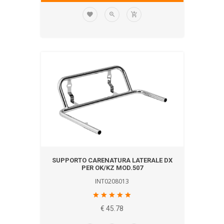
SUPPORTO CARENATURA LATERALE DX
PER OK/KZ MOD.507
INT0208013
€ 45.78