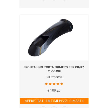
FRONTALINO PORTA NUMERO PER OK/KZ
MOD.508
INT0208003
€ 109.20
AFFRETTATI! ULTIMI PEZZI RIMASTI!