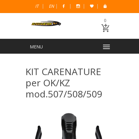
IT
EN
0
KIT CARENATURE
per OK/KZ
mod.507/508/509