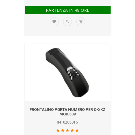
PARTENZA IN 48 ORE
FRONTALINO PORTA NUMERO PER OK/KZ
MOD.509
INT0208016