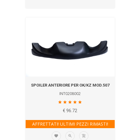
SPOILER ANTERIORE PER OK/KZ MOD.507
INT0208002
€ 96.72
AFFRETTATI! ULTIMI PEZZI RIMASTI!