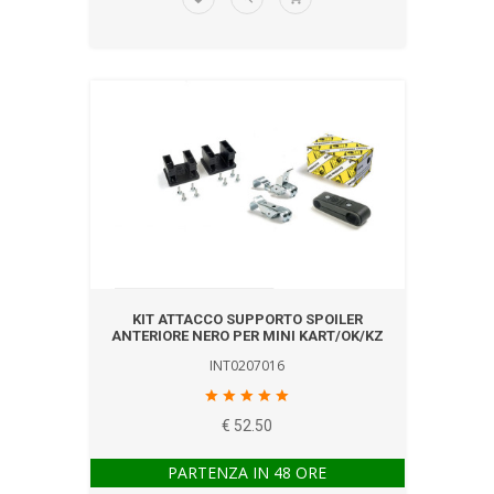
KIT ATTACCO SUPPORTO SPOILER
ANTERIORE NERO PER MINI KART/OK/KZ
INT0207016
€ 52.50
PARTENZA IN 48 ORE