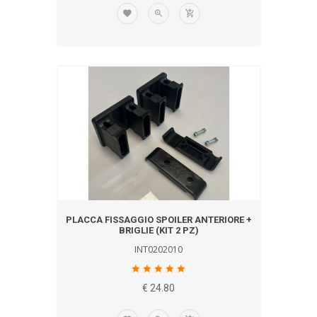
PLACCA FISSAGGIO SPOILER ANTERIORE +
BRIGLIE (KIT 2 PZ)
INT0202010
€ 24.80