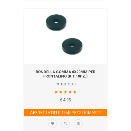
RONDELLA GOMMA 6X20MM PER
FRONTALINO (KIT 10PZ.)
INT0207010
€ 4.95
AFFRETTATI! ULTIMI PEZZI RIMASTI!