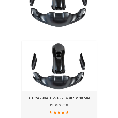
KIT CARENATURE PER OK/KZ MOD.509
INT0208018