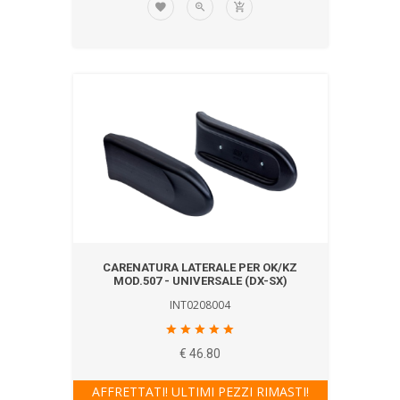
CARENATURA LATERALE PER OK/KZ
MOD.507 - UNIVERSALE (DX-SX)
INT0208004
€ 46.80
AFFRETTATI! ULTIMI PEZZI RIMASTI!