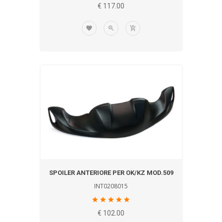
€ 117.00
SPOILER ANTERIORE PER OK/KZ MOD.509
INT0208015
€ 102.00