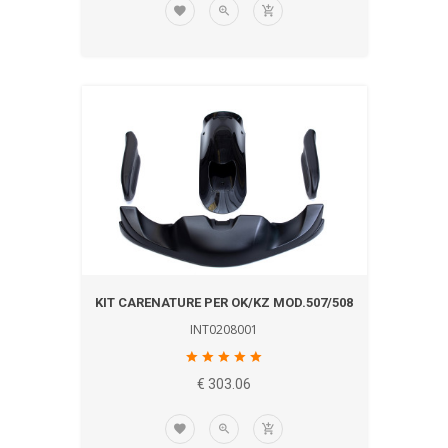
KIT CARENATURE PER OK/KZ MOD.507/508
INT0208001
€ 303.06