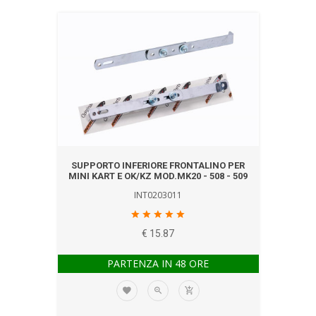
SUPPORTO INFERIORE FRONTALINO PER
MINI KART E OK/KZ MOD.MK20 - 508 - 509
INT0203011
€ 15.87
PARTENZA IN 48 ORE