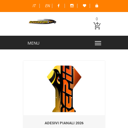
IT
EN
0
ADESIVI PIANALI 2026