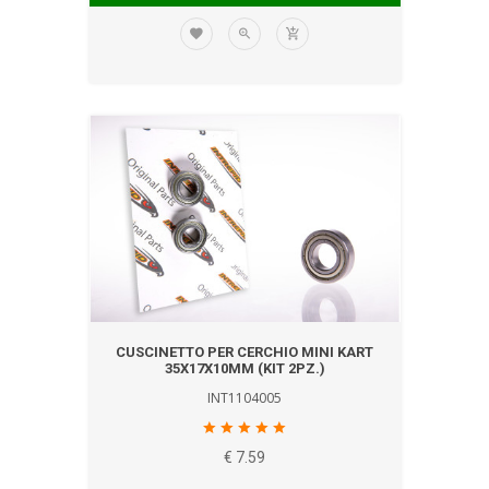
CUSCINETTO PER CERCHIO MINI KART
35X17X10MM (KIT 2PZ.)
INT1104005
€ 7.59