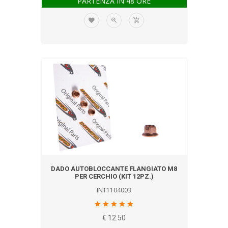
PARTENZA IN 48 ORE
DADO AUTOBLOCCANTE FLANGIATO M8
PER CERCHIO (KIT 12PZ.)
INT1104003
€ 12.50