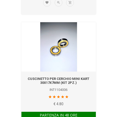
CUSCINETTO PER CERCHIO MINI KART
30X17X7MM (KIT 2PZ.)
INT1104006
€ 4.80
PARTENZA IN 48 ORE