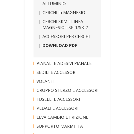
ALLUMINIO
CERCHI In MAGNESIO
CERCHI SKM - LINEA
MAGNESIO - SK-1/SK-2
ACCESSORI PER CERCHI
DOWNLOAD PDF
PIANALI E ADESIVI PIANALE
SEDILI E ACCESSORI
VOLANTI
GRUPPO STERZO E ACCESSORI
FUSELLI E ACCESSORI
PEDALI E ACCESSORI
LEVA CAMBIO E FRIZIONE
SUPPORTO MARMITTA