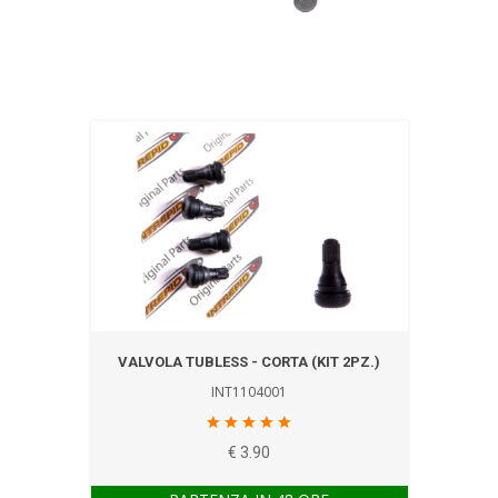
VALVOLA TUBLESS - CORTA (KIT 2PZ.)
INT1104001
€ 3.90