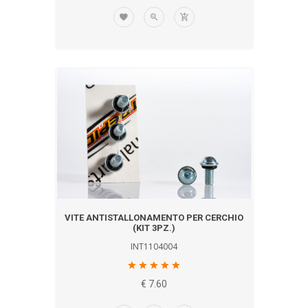
VITE ANTISTALLONAMENTO PER CERCHIO
(KIT 3PZ.)
INT1104004
€ 7.60