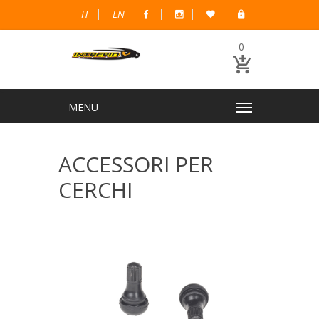
IT
EN
0
ACCESSORI PER
CERCHI