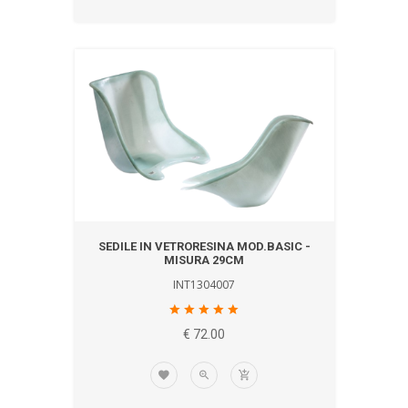
SEDILE IN VETRORESINA MOD.BASIC -
MISURA 29CM
INT1304007
€ 72.00