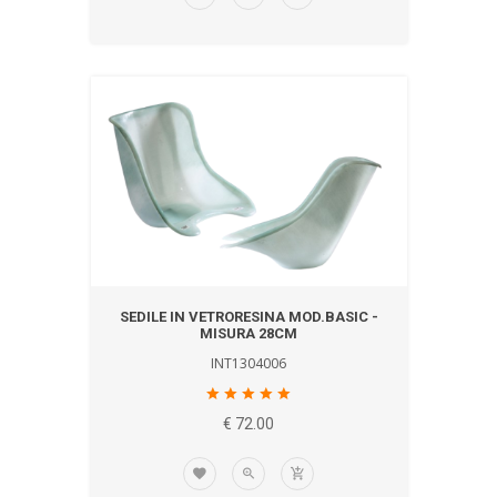
SEDILE IN VETRORESINA MOD.BASIC -
MISURA 28CM
INT1304006
€ 72.00