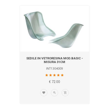
SEDILE IN VETRORESINA MOD.BASIC -
MISURA 31CM
INT1304009
€ 72.00