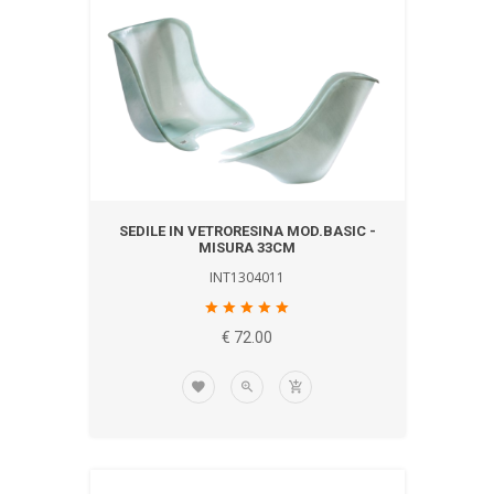
SEDILE IN VETRORESINA MOD.BASIC -
MISURA 33CM
INT1304011
€ 72.00