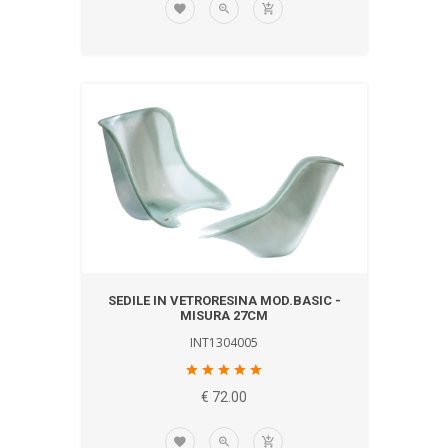
SEDILE IN VETRORESINA MOD.BASIC -
MISURA 27CM
INT1304005
€ 72.00