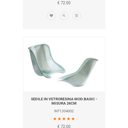
€ 72.00
SEDILE IN VETRORESINA MOD.BASIC -
MISURA 24CM
INT1304002
€ 72.00