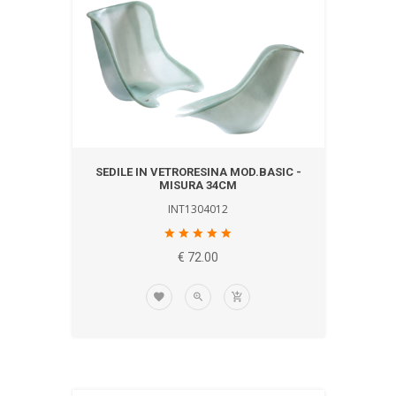
SEDILE IN VETRORESINA MOD.BASIC -
MISURA 34CM
INT1304012
€ 72.00