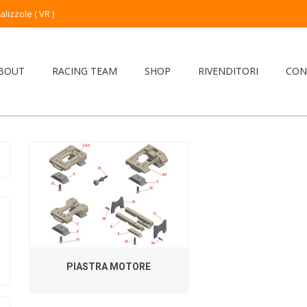
izzole ( VR )
BOUT
RACING TEAM
SHOP
RIVENDITORI
CON
PIASTRA MOTORE