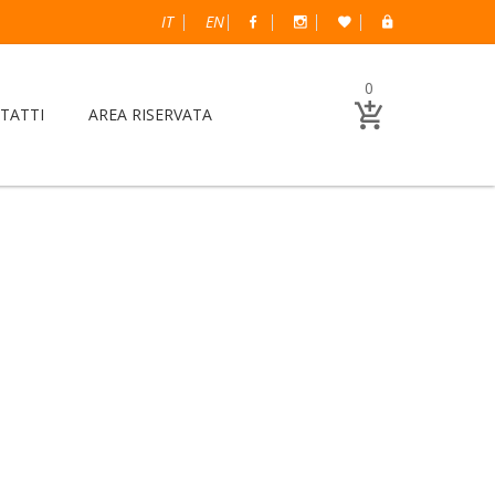
IT
EN
0
TATTI
AREA RISERVATA