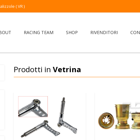
izzole ( VR )
BOUT
RACING TEAM
SHOP
RIVENDITORI
CON
Prodotti in
Vetrina