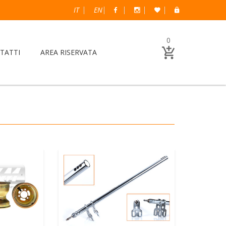
IT
EN
0
TATTI
AREA RISERVATA