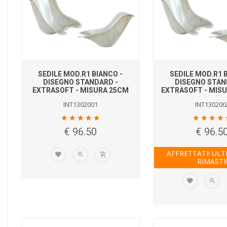
SEDILE MOD.R1 BIANCO -
SEDILE MOD.R1 
DISEGNO STANDARD -
DISEGNO STAN
EXTRASOFT - MISURA 25CM
EXTRASOFT - MISU
INT1302001
INT130200
€ 96.50
€ 96.5
AFFRETTATI! ULT
RIMASTI