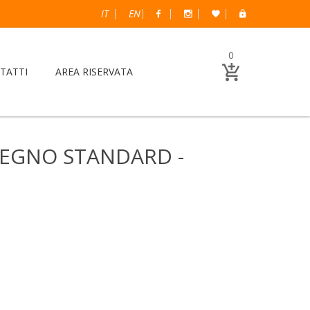
IT
EN
0
TATTI
AREA RISERVATA
ISEGNO STANDARD -