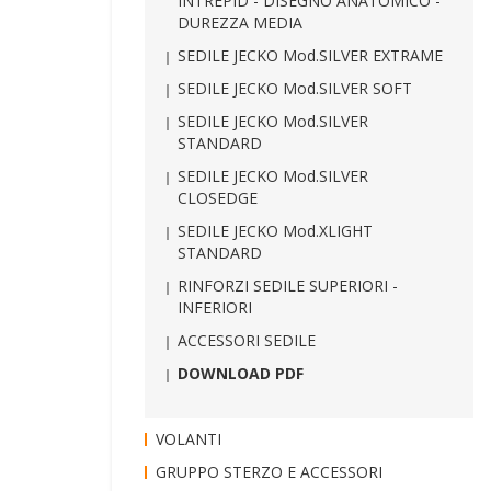
INTREPID - DISEGNO ANATOMICO -
DUREZZA MEDIA
SEDILE JECKO Mod.SILVER EXTRAME
SEDILE JECKO Mod.SILVER SOFT
SEDILE JECKO Mod.SILVER
STANDARD
SEDILE JECKO Mod.SILVER
CLOSEDGE
SEDILE JECKO Mod.XLIGHT
STANDARD
RINFORZI SEDILE SUPERIORI -
INFERIORI
ACCESSORI SEDILE
DOWNLOAD PDF
VOLANTI
GRUPPO STERZO E ACCESSORI