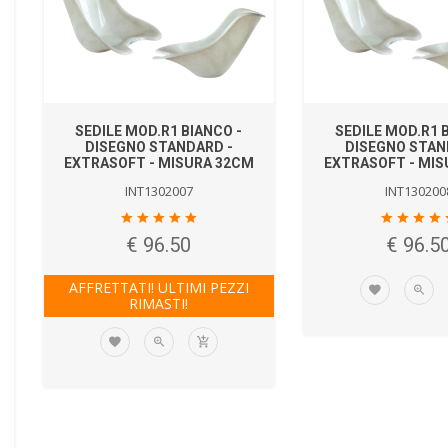
SEDILE MOD.R1 BIANCO -
SEDILE MOD.R1 
DISEGNO STANDARD -
DISEGNO STAN
EXTRASOFT - MISURA 32CM
EXTRASOFT - MIS
INT1302007
INT130200
€ 96.50
€ 96.5
AFFRETTATI! ULTIMI PEZZI
RIMASTI!