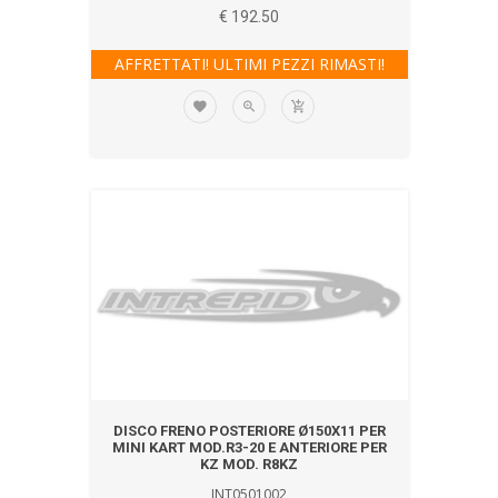
€ 192.50
AFFRETTATI! ULTIMI PEZZI RIMASTI!
DISCO FRENO POSTERIORE Ø150X11 PER
MINI KART MOD.R3-20 E ANTERIORE PER
KZ MOD. R8KZ
INT0501002