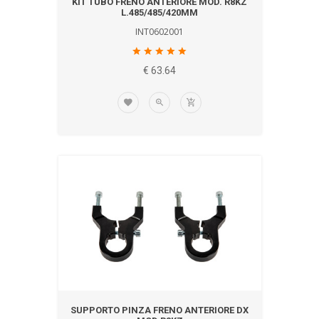
KIT TUBO FRENO ANTERIORE MOD. R8KZ
L.485/485/420MM
INT0602001
€ 63.64
SUPPORTO PINZA FRENO ANTERIORE DX