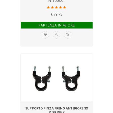
INT1006001
€ 79.75
PARTENZA IN 48 ORE
SUPPORTO PINZA FRENO ANTERIORE SX
MOD.R8KZ