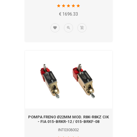
€ 1696.33
POMPA FRENO Ø22MM MOD. R8K-R8KZ CIK
- FIA 015-BRKR-12 / 015-BRKF-08
INT0308002