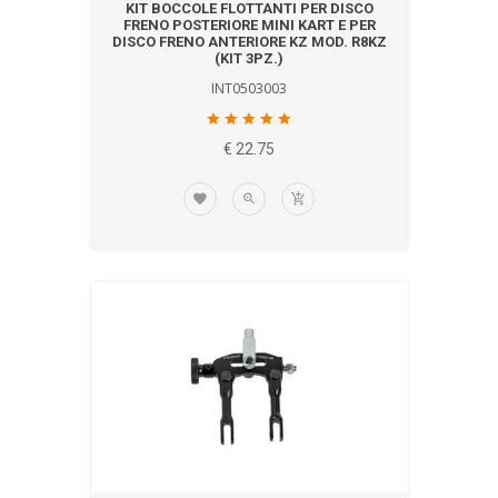
KIT BOCCOLE FLOTTANTI PER DISCO
FRENO POSTERIORE MINI KART E PER
DISCO FRENO ANTERIORE KZ MOD. R8KZ
(KIT 3PZ.)
INT0503003
€ 22.75