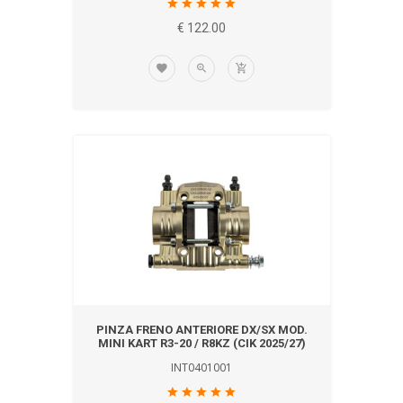
€ 122.00
PINZA FRENO ANTERIORE DX/SX MOD.
MINI KART R3-20 / R8KZ (CIK 2025/27)
INT0401001