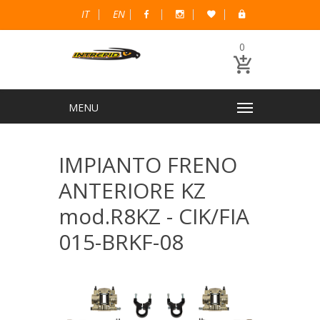
IT
EN
0
IMPIANTO FRENO
ANTERIORE KZ
mod.R8KZ - CIK/FIA
015-BRKF-08