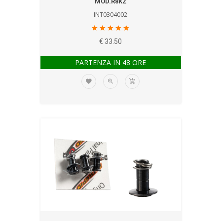
MOD.R8KZ
INT0304002
€ 33.50
PARTENZA IN 48 ORE