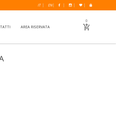
IT
EN
0
TATTI
AREA RISERVATA
A