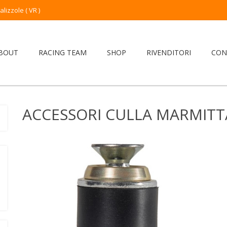
izzole ( VR )
BOUT
RACING TEAM
SHOP
RIVENDITORI
CON
ACCESSORI CULLA MARMITT