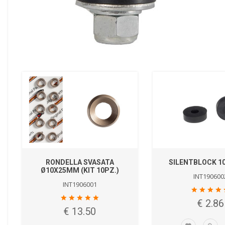
RONDELLA SVASATA
SILENTBLOCK 
Ø10X25MM (KIT 10PZ.)
INT190600
INT1906001
€ 2.86
€ 13.50