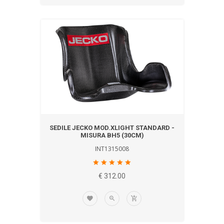
SEDILE JECKO MOD.XLIGHT STANDARD -
MISURA BH5 (30CM)
INT1315008
€ 312.00