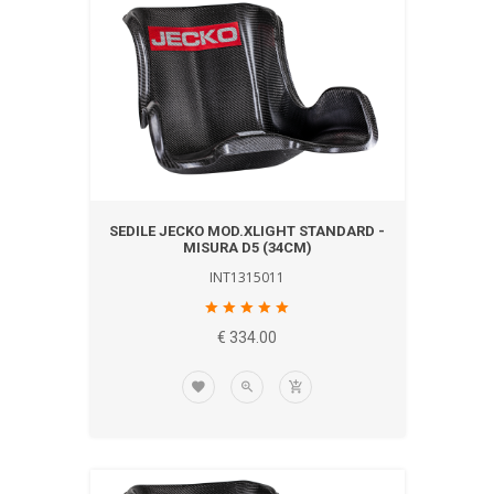
SEDILE JECKO MOD.XLIGHT STANDARD -
MISURA D5 (34CM)
INT1315011
€ 334.00