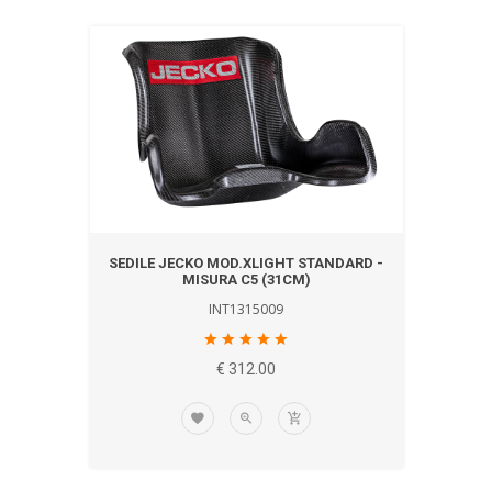
SEDILE JECKO MOD.XLIGHT STANDARD -
MISURA C5 (31CM)
INT1315009
€ 312.00