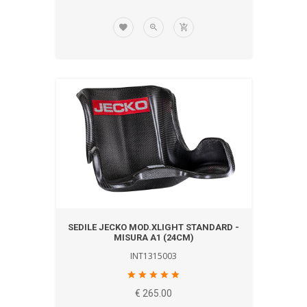
SEDILE JECKO MOD.XLIGHT STANDARD -
MISURA A1 (24CM)
INT1315003
€ 265.00