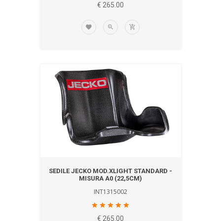
€ 265.00
SEDILE JECKO MOD.XLIGHT STANDARD -
MISURA A0 (22,5CM)
INT1315002
€ 265.00