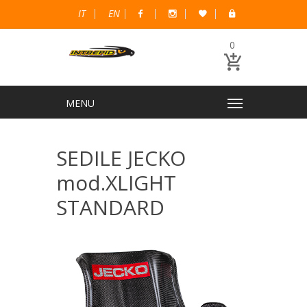
IT
EN
0
SEDILE JECKO
mod.XLIGHT
STANDARD