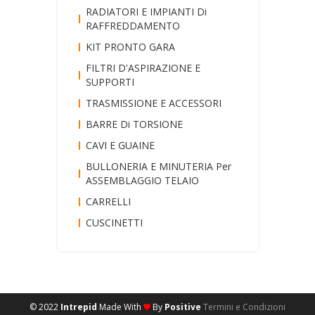
RADIATORI E IMPIANTI Di
RAFFREDDAMENTO
KIT PRONTO GARA
FILTRI D'ASPIRAZIONE E
SUPPORTI
TRASMISSIONE E ACCESSORI
BARRE Di TORSIONE
CAVI E GUAINE
BULLONERIA E MINUTERIA Per
ASSEMBLAGGIO TELAIO
CARRELLI
CUSCINETTI
© 2022
Intrepid
Made With
By
Positive
Termini e Condizioni