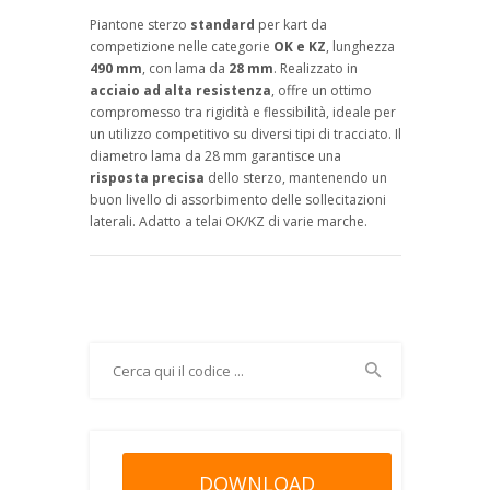
Piantone sterzo
standard
per kart da
competizione nelle categorie
OK e KZ
, lunghezza
490 mm
, con lama da
28 mm
. Realizzato in
acciaio ad alta resistenza
, offre un ottimo
compromesso tra rigidità e flessibilità, ideale per
un utilizzo competitivo su diversi tipi di tracciato. Il
diametro lama da 28 mm garantisce una
risposta precisa
dello sterzo, mantenendo un
buon livello di assorbimento delle sollecitazioni
laterali. Adatto a telai OK/KZ di varie marche.
DOWNLOAD