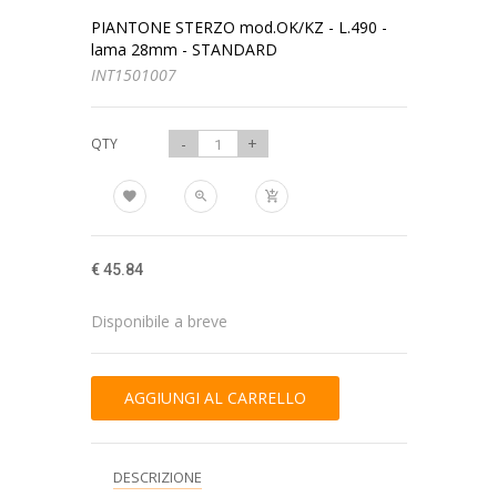
PIANTONE STERZO mod.OK/KZ - L.490 -
lama 28mm - STANDARD
INT1501007
-
+
QTY
€ 45.84
Disponibile a breve
DESCRIZIONE